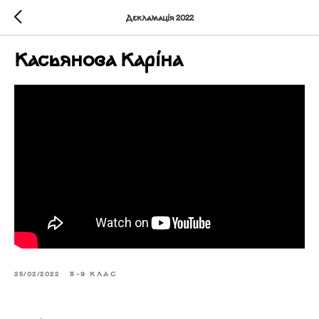
Декламація 2022
Касьянова Каріна
25/02/2022
8-9 КЛАС