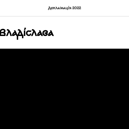
Декламація 2022
Владіслава