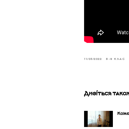
11/03/2022
8-9 КЛАС
Дивіться тако
Коме