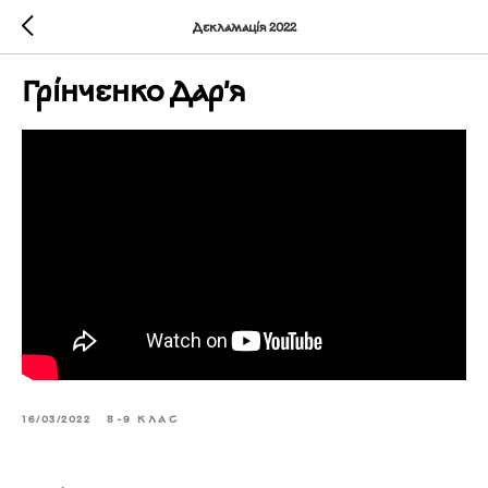
Декламація 2022
Грінченко Дар'я
16/03/2022
8-9 КЛАС