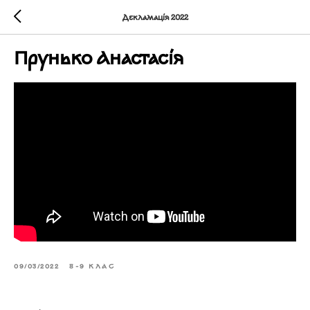
Декламація 2022
Прунько Анастасія
09/03/2022
8-9 КЛАС