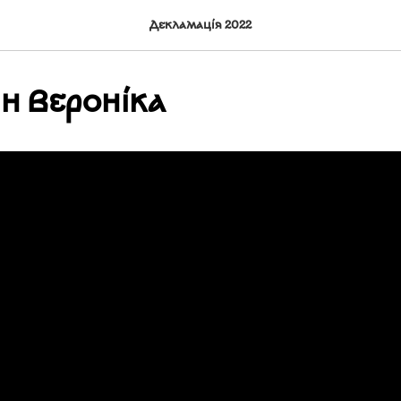
Декламація 2022
н Вероніка