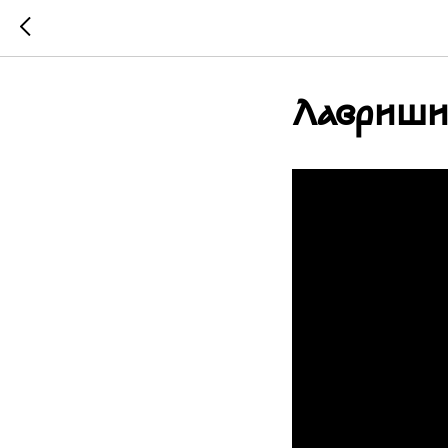
Лавриши