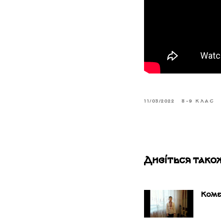
11/03/2022
8-9 КЛАС
Дивіться тако
Коме