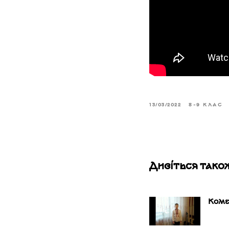
13/03/2022
8-9 КЛАС
Дивіться тако
Коме