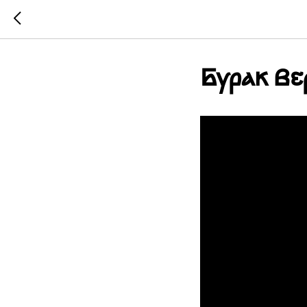
Бурак Ве