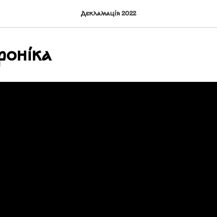
Декламація 2022
роніка