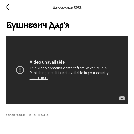
Декламація 2022
Бушневич Дар'я
16/03/2022
8-9 КЛАС