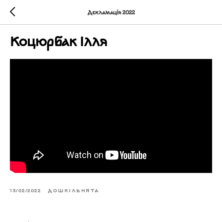
Декламація 2022
Коцюрбак Ілля
13/02/2022
ДОШКІЛЬНЯТА