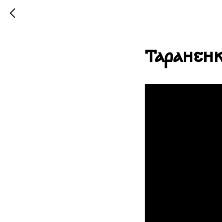
Тараненк