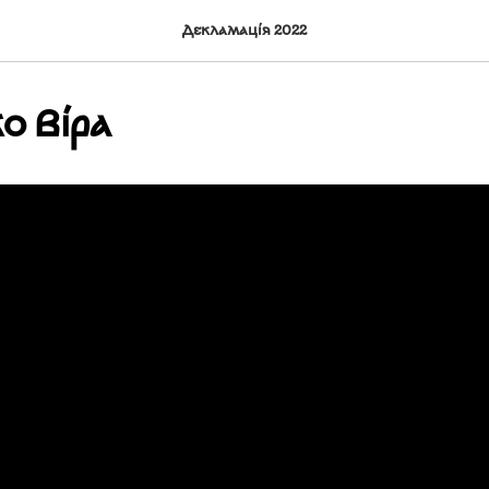
Декламація 2022
о Віра