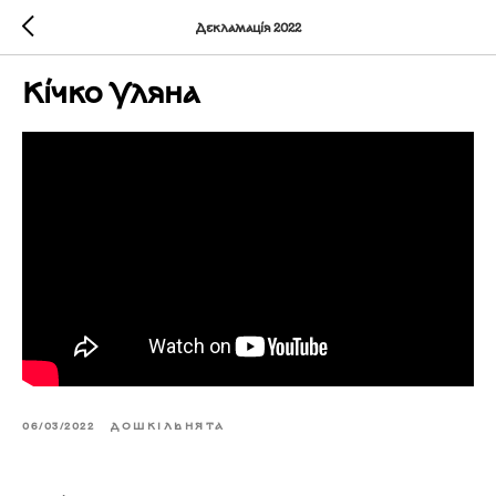
Декламація 2022
Кічко Уляна
06/03/2022
ДОШКІЛЬНЯТА