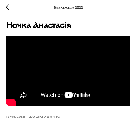
Декламація 2022
Ночка Анастасія
13/03/2022
ДОШКІЛЬНЯТА