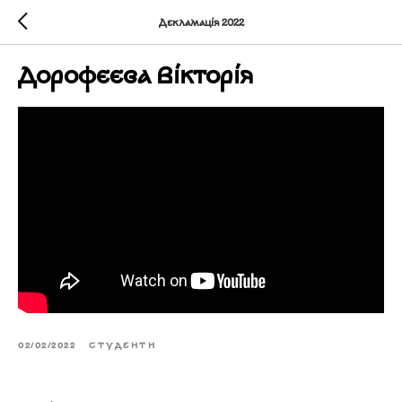
Декламація 2022
Дорофєєва Вікторія
02/02/2022
СТУДЕНТИ