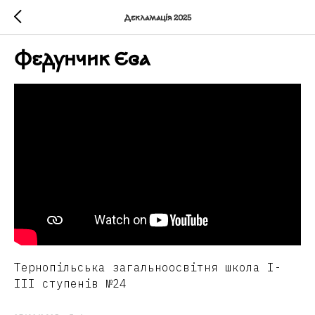
Декламація 2025
Федунчик Єва
Тернопільська загальноосвітня школа І-
ІІІ ступенів №24