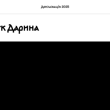
Декламація 2025
к Дарина