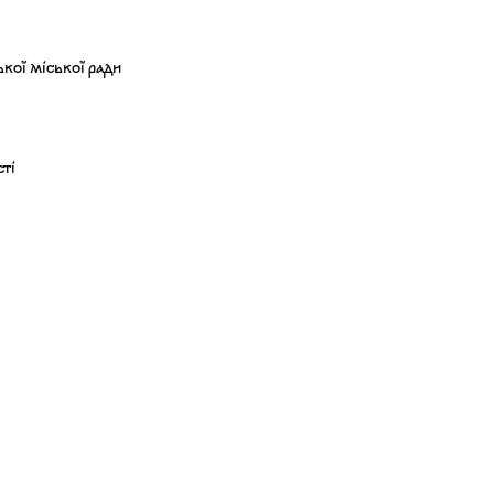
кої міської ради
сті