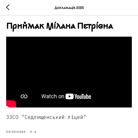
Декламація 2025
Приймак Мілана Петрівна
ЗЗСО "Седлищенський ліцей"
23/03/2025
3-4