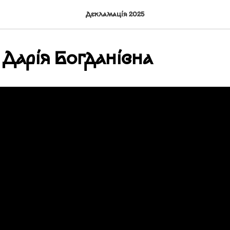
Декламація 2025
Дарія Богданівна