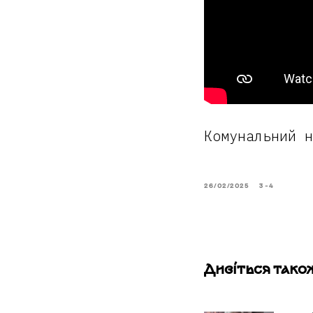
Комунальний н
26/02/2025
3-4
Дивіться тако