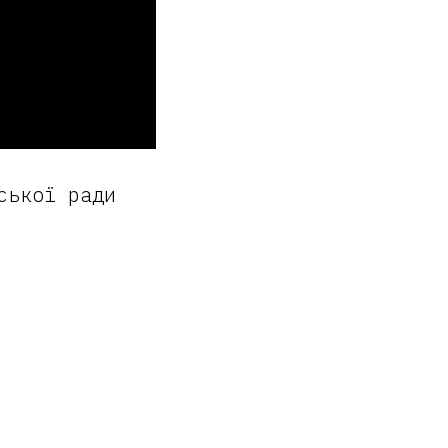
ської ради