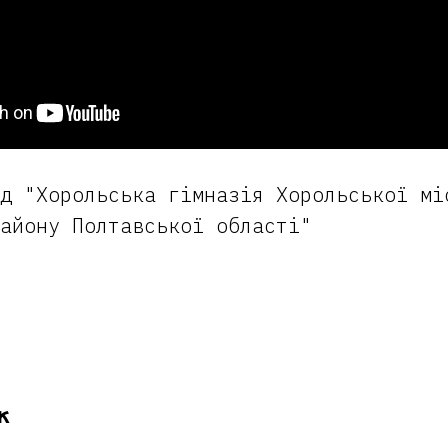
д "Хорольська гімназія Хорольської мі
айону Полтавської області"
ж