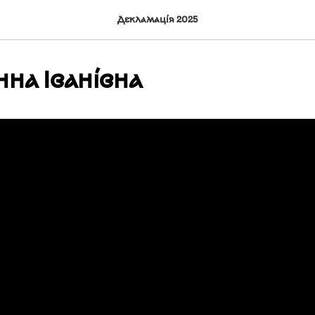
Декламація 2025
на Іванівна