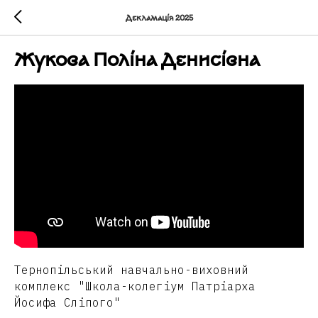
Декламація 2025
Жукова Поліна Денисівна
Тернопільський навчально-виховний
комплекс "Школа-колегіум Патріарха
Йосифа Сліпого"