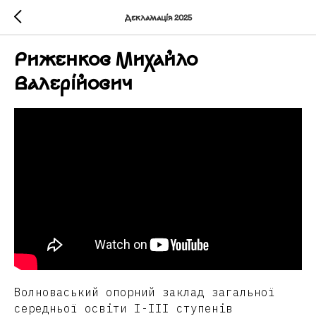
Декламація 2025
Риженков Михайло
Валерійович
Волноваський опорний заклад загальної
середньої освіти I-III ступенів