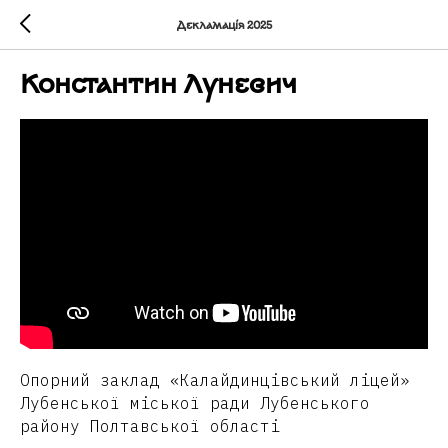
Декламація 2025
Константин Луневич
Опорний заклад «Калайдинцівський ліцей»
Лубенської міської ради Лубенського
району Полтавської області