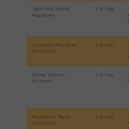
Заплітний Матвій
1-4 клас
Андрійович
Кузьменко Анастасія
1-4 клас
Дмитріївна
Кобзар Ярослав
1-4 клас
Юрійович
Максименко Марія
1-4 клас
Григорівна