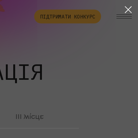
ПІДТРИМАТИ КОНКУРС
АЦІЯ
ІІІ місце