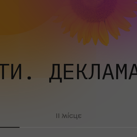
ТИ. ДЕКЛАМ
ІІ місце