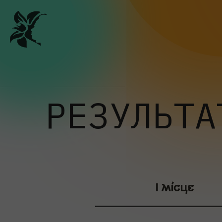
РЕЗУЛЬТА
І місце