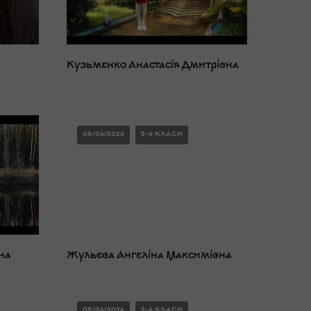
Кузьменко Анастасія Дмитрівна
09/04/2024
3-4 КЛАСИ
на
Жульєва Ангеліна Максимівна
08/04/2024
3-4 КЛАСИ