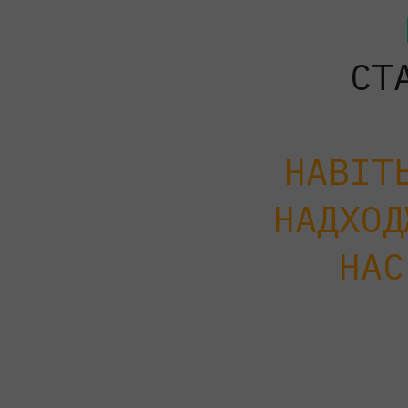
СТ
НАВІТ
НАДХОД
НАС