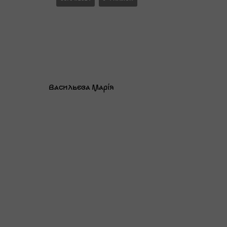
Васильєва Марія
08/04/2024
3-4 КЛАСИ