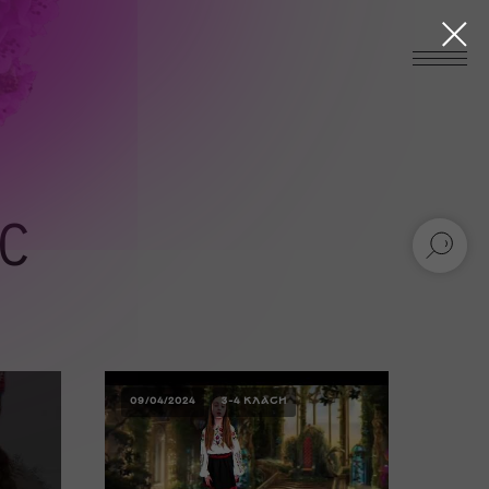
С
09/04/2024
3-4 КЛАСИ