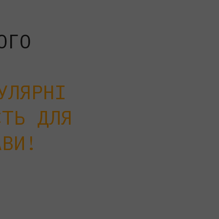
.
ОГО
УЛЯРНІ
СТЬ ДЛЯ
АВИ!