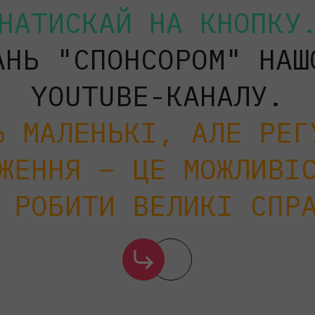
НАТИСКАЙ НА КНОПКУ
АНЬ "СПОНСОРОМ" НАШ
YOUTUBE-КАНАЛУ.
Ь МАЛЕНЬКІ, АЛЕ РЕГ
ЖЕННЯ – ЦЕ МОЖЛИВІ
 РОБИТИ ВЕЛИКІ СПР