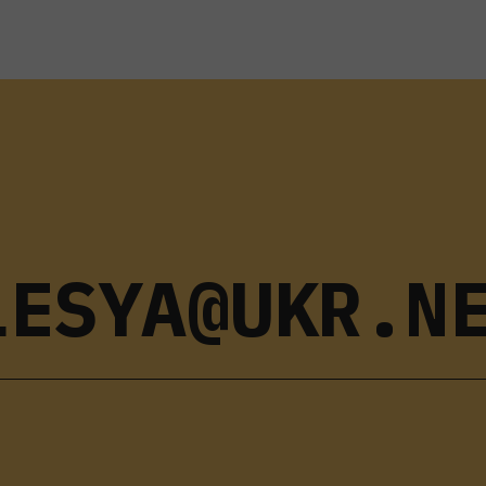
LESYA@UKR.N