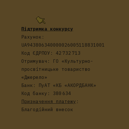
Підтримка конкурсу
Рахунок:
UA943806340000026005118831001
Код ЄДРПОУ: 42 732 713
Отримувач: ГО «Культурно-
просвітницьке товариство
«Джерело»
Банк: ПуАТ «КБ «АКОРДБАНК»
Код банку: 380 634
Призначення платежу
:
Благодійний внесок