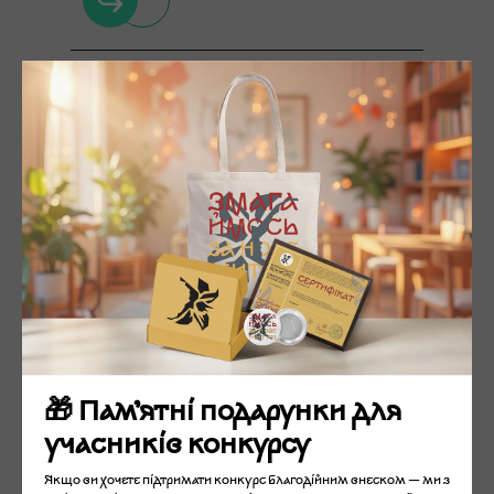
НАУКОВО-ПОШУКОВА
РОБОТА
🎁 Пам’ятні подарунки для
учасників конкурсу
Якщо ви хочете підтримати конкурс благодійним внеском — ми з