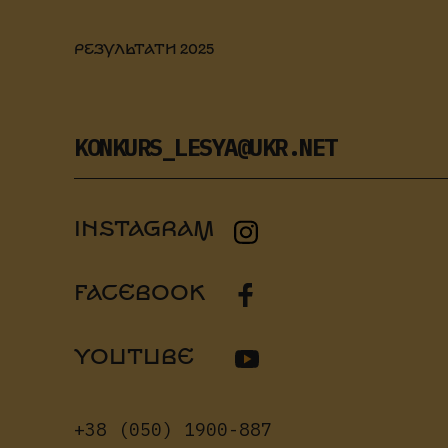
РЕЗУЛЬТАТИ 2025
KONKURS_LESYA@UKR.NET
INSTAGRAM
FACEBOOK
YOUTUBE
+38 (050) 1900-887