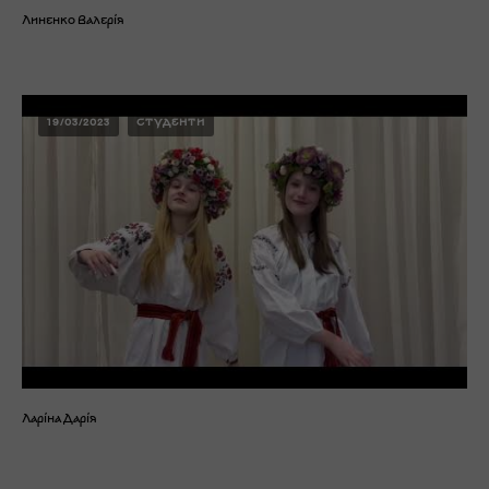
Линенко Валерія
19/03/2023
СТУДЕНТИ
Ларіна Дарія