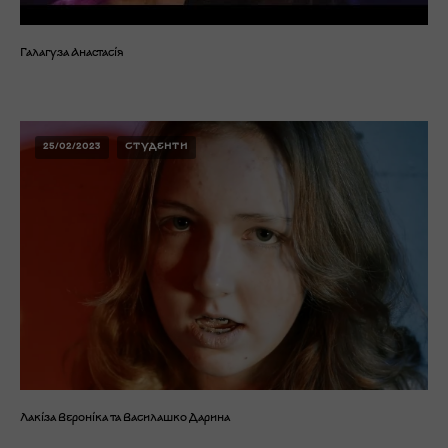
Галагуза Анастасія
25/02/2023
СТУДЕНТИ
Лакіза Вероніка та Василашко Дарина