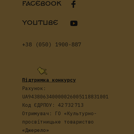
FACEBOOK
YOUTUBE
+38 (050) 1900-887
Підтримка конкурсу
Рахунок:
UA943806340000026005118831001
Код ЄДРПОУ: 42 732 713
Отримувач: ГО «Культурно-
просвітницьке товариство
«Джерело»