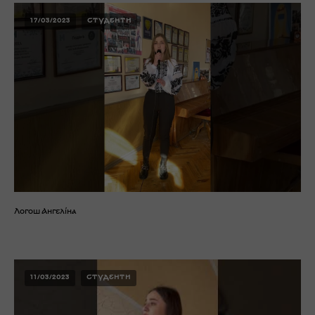
17/03/2023
СТУДЕНТИ
Логош Ангеліна
11/03/2023
СТУДЕНТИ