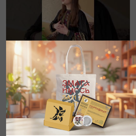
Радецька Лілія Юріївна
05/03/2023
СТУДЕНТИ